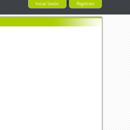
|
Iniciar Sesión
Regístrate