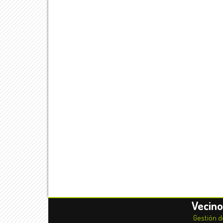
Vecin
Gestión 