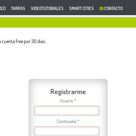
TARIFAS
VIDEOTUTORIALES
SMART CITIES
 cuenta free por 30 días.
Registrarme
Usuario *
Contraseña *