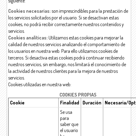
siguiente:
Cookies necesarias:
son imprescindibles para la prestación de
los servicios solicitados por el usuario. Si se desactivan estas
cookies, no podrá recibir correctamente nuestros contenidos y
servicios.
Cookies analíticas:
Utilizamos estas cookies para mejorar la
calidad de nuestros servicios analizando el comportamiento de
los usuarios en nuestra web. Para ello utilizamos cookies de
terceros. Si desactiva estas cookies podrá continuar recibiendo
nuestros servicios, sin embargo, nos limitará el conocimiento de
la actividad de nuestros clientes para la mejora de nuestros
servicios.
Cookies utilizadas en nuestra web:
COOKIES PROPIAS
Cookie
Finalidad
Duración
Necesaria/Opt
Se usa
para
saber que
el usuario