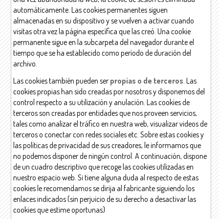
automáticamente. Las cookies permanentes siguen
almacenadas en su dispositivo y se vuelven a activar cuando
visitas otra vez la página específica que las creó. Una cookie
permanente sigue en la subcarpeta del navegador durante el
tiempo que se ha establecido como período de duración del
archivo.
Las cookies también pueden ser
propias o de terceros
. Las
cookies propias han sido creadas por nosotros y disponemos del
control respecto a su utilización y anulación. Las cookies de
terceros son creadas por entidades que nos proveen servicios,
tales como analizar el tráfico en nuestra web, visualizar videos de
terceros o conectar con redes sociales etc. Sobre estas cookies y
las políticas de privacidad de sus creadores, le informamos que
no podemos disponer de ningún control. A continuación, dispone
de un cuadro descriptivo que recoge las cookies utilizadas en
nuestro espacio web. Si tiene alguna duda al respecto de estas
cookies le recomendamos se dirija al fabricante siguiendo los
enlaces indicados (sin perjuicio de su derecho a desactivar las
cookies que estime oportunas)