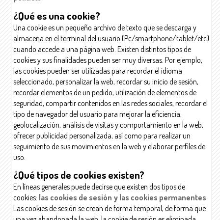
¿Qué es una cookie?
Una cookie es un pequeño archivo de texto que se descarga y
almacena en el terminal del usuario (Pc/smartphone/tablet/etc)
cuando accede a una página web. Existen distintos tipos de
cookies y sus finalidades pueden ser muy diversas. Por ejemplo,
las cookies pueden ser utilizadas para recordar el idioma
seleccionado, personalizar la web, recordar su inicio de sesión,
recordar elementos de un pedido, utilización de elementos de
seguridad, compartir contenidos en las redes sociales, recordar el
tipo de navegador del usuario para mejorar la eficiencia,
geolocalización, análisis de visitas y comportamiento en la web,
ofrecer publicidad personalizada, así como para realizar un
seguimiento de sus movimientos en la web y elaborar perfiles de
uso.
¿Qué tipos de cookies existen?
En líneas generales puede decirse que existen dos tipos de
cookies:
las cookies de sesión y las cookies permanentes
.
Las cookies de sesión se crean de forma temporal, de forma que
una vez abandonada la web, la cookie de sesión es eliminada